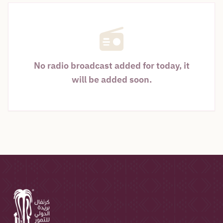
No radio broadcast added for today, it
will be added soon.