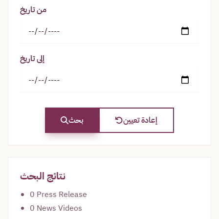
من تاريخ
إلى تاريخ
إعادة تعيين
بحث
نتائج البحث
0 Press Release
0 News Videos