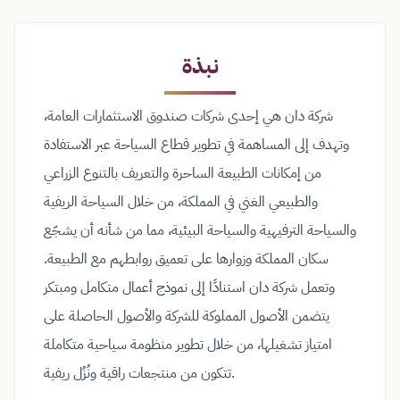
نبذة
شركة دان هي إحدى شركات صندوق الاستثمارات العامة،
وتهدف إلى المساهمة في تطوير قطاع السياحة عبر الاستفادة
من إمكانات الطبيعة الساحرة والتعريف بالتنوع الزراعي
والطبيعي الغني في المملكة، من خلال السياحة الريفية
والسياحة الترفيهية والسياحة البيئية، مما من شأنه أن يشجّع
سكان المملكة وزوارها على تعميق روابطهم مع الطبيعة.
وتعمل شركة دان استنادًا إلى نموذج أعمال متكامل ومبتكر
يتضمن الأصول المملوكة للشركة والأصول الحاصلة على
امتياز تشغيلها، من خلال تطوير منظومة سياحية متكاملة
تتكون من منتجعات راقية ونُزُل ريفية.